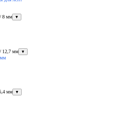
/ 8 мм
▼
 12,7 мм
▼
 мм
5,4 мм
▼