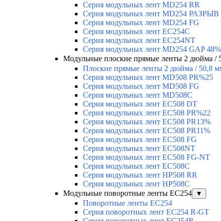
Серия модульных лент MD254 RR
Серия модульных лент MD254 РАЗРЫВ
Серия модульных лент MD254 FG
Серия модульных лент EC254C
Серия модульных лент EC254NT
Серия модульных лент MD254 GAP 48%
Модульные плоские прямые ленты 2 дюйма / 
Плоские прямые ленты 2 дюйма / 50,8 м
Серия модульных лент MD508 PR%25
Серия модульных лент MD508 FG
Серия модульных лент MD508C
Серия модульных лент EC508 DT
Серия модульных лент EC508 PR%22
Серия модульных лент EC508 PR13%
Серия модульных лент EC508 PR11%
Серия модульных лент EC508 FG
Серия модульных лент EC508NT
Серия модульных лент EC508 FG-NT
Серия модульных лент EC508C
Серия модульных лент HP508 RR
Серия модульных лент HP508C
Модульные поворотные ленты EC254
▼
Поворотные ленты EC254
Серия поворотных лент EC254 R-GT
Серия поворотных лент EC254R