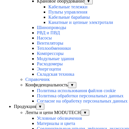
Крановое оборудование
▼
Кабельные тележки
Пульты управления
Кабельные барабаны
Канатные и цепные электротали
Шинопроводы
РВД и ПВД
Насосы
Вентиляторы
Теплообменники
Компрессоры
Модульные здания
Расходомеры
Энергоцепи
Складская техника
Справочник
Конфиденциальность
▼
Политика использования файлов cookie
Политика обработки персональных данных
Согласие на обработку персональных данных
Продукция
▼
Ленты и цепи MODUTECH
▼
Условные обозначения
Материалы и цвета
Соединительные штыри, звёздочки, аксессуар