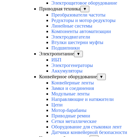
Электрощитовое оборудование
Приводная техника
▼
Преобразователи частоты
Редукторы и мотор-редукторы
Линейные системы
Компоненты автоматизации
Электродвигатели
Втулки шестерни муфты
Подшипники
Электропитание
▼
ИБП
Электрогенераторы
Аккумуляторы
Конвейерное оборудование
▼
Конвейерные ленты
Замки и соединения
Модульные ленты
Направляющие и натяжители
Цепи
Мотор-барабаны
Приводные ремни
Сетки металлические
Оборудование для стыковки лент
Датчики конвейерной безопасности