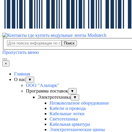
Поиск
Пропустить меню
×
Главная
О нас
▼
ООО "Альпарк"
Программа поставок
▼
Электротехника
▼
Низковольтное оборудование
Кабели и провода
Кабельные лотки
Светотехника
Кабельная арматура
Электротехнические шины