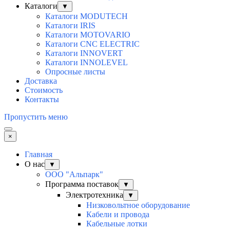
Каталоги
▼
Каталоги MODUTECH
Каталоги IRIS
Каталоги MOTOVARIO
Каталоги CNC ELECTRIC
Каталоги INNOVERT
Каталоги INNOLEVEL
Опросные листы
Доставка
Стоимость
Контакты
Пропустить меню
×
Главная
О нас
▼
ООО "Альпарк"
Программа поставок
▼
Электротехника
▼
Низковольтное оборудование
Кабели и провода
Кабельные лотки